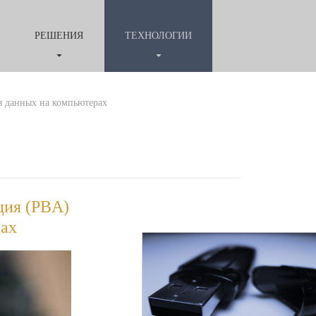
РЕШЕНИЯ
ТЕХНОЛОГИИ
я данных на компьютерах
ция (PBA)
рах