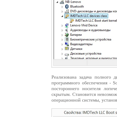
Реализована задача полного 
программного обеспечения - So
постороннего носителя логич
скрытым. Становится невозмож
операционной системы, устано