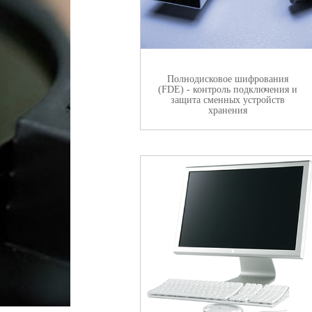
Полнодисковое шифрования
(FDE) - контроль подключения и
защита сменных устройств
хранения