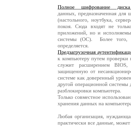
Полное шифрование диск
данных, предназначенная для 
(настольного, ноутбука, серв
покоя. Сюда входят не тольк
приложений, но и исполняемы
системы (ОС). Более того, л
определяется.
Предзагрузочная аутентификац
к компьютеру путем проверки 
служит расширением BIOS, 
защищенную от несанкционир
системе как доверенный урове
другой операционной системы д
разблокировки компьютера.
Только совместное использова
хранения данных на компьютер
Любая организация, нуждающа
практически все данные, может