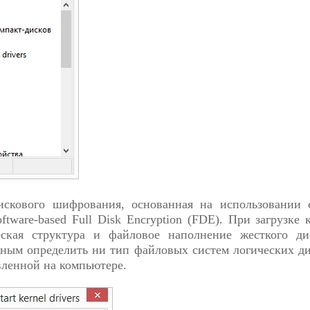
дискового шифрования, основанная на использовании 
ftware-based Full Disk Encryption (FDE). При загрузке 
еская структура и файловое наполнение жесткого ди
ным определить ни тип файловых систем логических ди
вленной на компьютере.