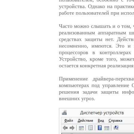
устройства. Однако на практик
работе пользователей при испо
Часто можно слышать и о том, 
реализованным аппаратным ши
средствах защиты нет. Дейст
несомненно, имеются. Это и 
процессоров в контроллерах
Устройство, кроме того, може
остается конкретная реализаци
Применение драйвера-перехв
компьютерах под управление О
решения задачи защиты инфо
внешних угроз.