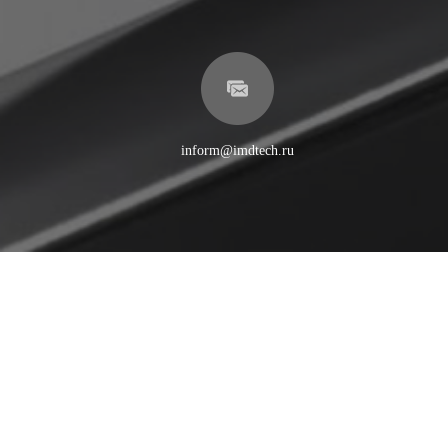
inform@imdtech.ru