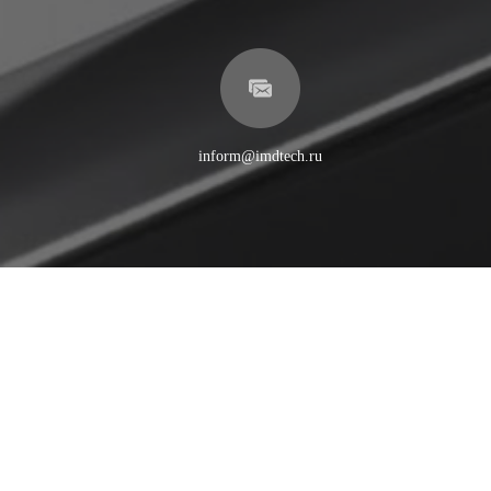
inform@imdtech.ru