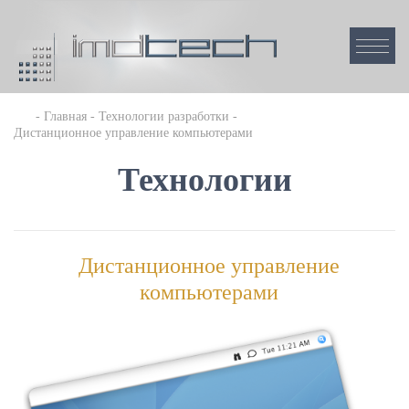
Главная
Технологии разработки
Дистанционное управление компьютерами
Технологии
Дистанционное управление
компьютерами