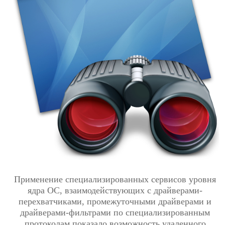
Применение специализированных сервисов уровня
ядра ОС, взаимодействующих с драйверами-
перехватчиками, промежуточными драйверами и
драйверами-фильтрами по специализированным
протоколам показало возможность удаленного