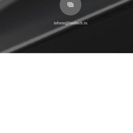
inform@imdtech.ru