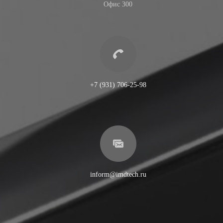
Офис 300
+7 (931) 706-25-98
inform@imdtech.ru