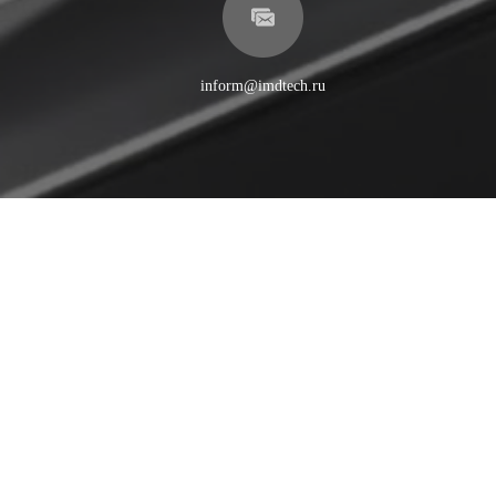
inform@imdtech.ru